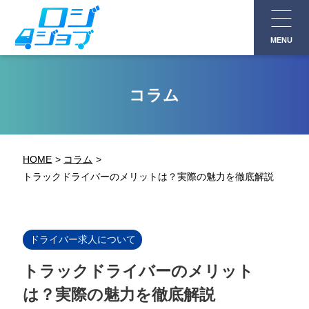
コ
ン
MENU
テ
ン
ツ
コラム
へ
ス
キ
HOME
コラム
ッ
トラックドライバーのメリットは？実際の魅力を徹底解説
プ
ドライバー求人について
トラックドライバーのメリット
は？実際の魅力を徹底解説