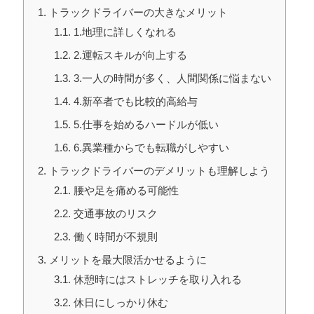
1
トラックドライバーの大きなメリット
1.1
1.地理に詳しくなれる
1.2
2.運転スキルが向上する
1.3
3.一人の時間が多く、人間関係に悩まない
1.4
4.新卒者でも比較的高給与
1.5
5.仕事を始めるハードルが低い
1.6
6.異業種からでも転職がしやすい
2
トラックドライバーのデメリットも理解しよう
2.1
腰や足を痛める可能性
2.2
交通事故のリスク
2.3
働く時間が不規則
3
メリットを最大限活かせるように
3.1
休憩時にはストレッチを取り入れる
3.2
休日にしっかり休む