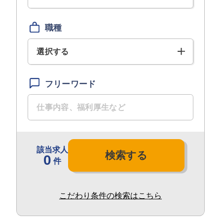
職種
選択する
フリーワード
該当求人
検索する
0
件
こだわり条件の検索はこちら