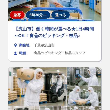
急募
6時30分～
選べる
【流山市】働く時間が選べる★1日4時間
～OK！食品のピッキング・検品♪
勤務地
千葉県流山市
食品のピッキング・検品スタッフ
職種