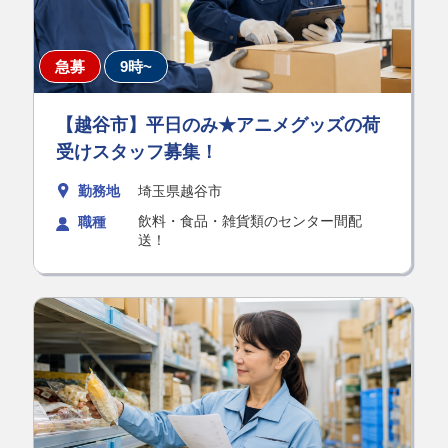
急募
9時~
【越谷市】平日のみ★アニメグッズの荷
受けスタッフ募集！
勤務地
埼玉県越谷市
飲料・食品・雑貨類のセンター間配
職種
送！