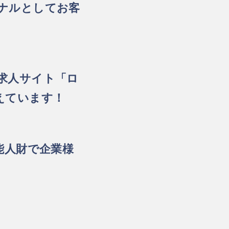
ナルとしてお客
求人サイト「ロ
えています！
能人財で企業様