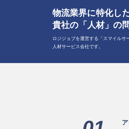
物流業界に特化し
貴社の「人材」の
ロジジョブを運営する「スマイルサ
人材サービス会社です。
01
ア