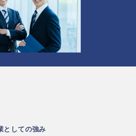
業としての強み