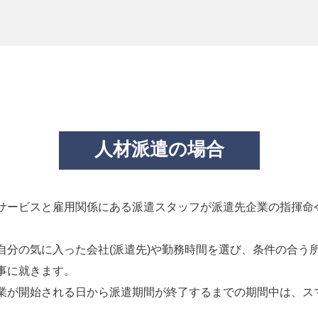
人材派遣の場合
サービスと雇用関係にある派遣スタッフが派遣先企業の指揮命
自分の気に入った会社(派遣先)や勤務時間を選び、条件の合う
事に就きます。
業が開始される日から派遣期間が終了するまでの期間中は、ス