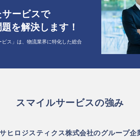
たサービスで
問題を解決します！
ービス」は、物流業界に特化した総合
スマイルサービスの強み
サヒロジスティクス株式会社のグループ企