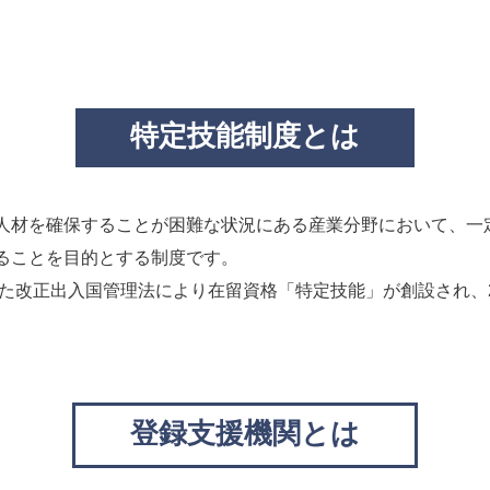
特定技能制度とは
人材を確保することが困難な状況にある産業分野において、一
ることを目的とする制度です。
した改正出入国管理法により在留資格「特定技能」が創設され、2
登録支援機関とは