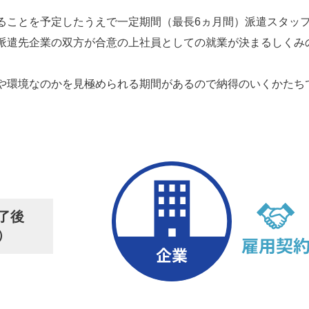
ることを予定したうえで一定期間（最長6ヵ月間）派遣スタッ
派遣先企業の双方が合意の上社員としての就業が決まるしくみ
や環境なのかを見極められる期間があるので納得のいくかたち
了後
）