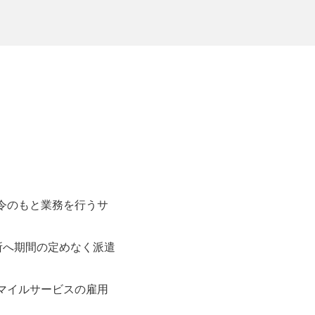
令のもと業務を行うサ
所へ期間の定めなく派遣
マイルサービスの雇用