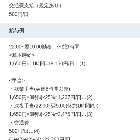
交通費支給（規定あり）
500円/日
給与例
22:00~翌10:00勤務 休憩1時間
<基本時給>
1,650円×11時間=18,150円/日…(1)
<手当>
・残業手当(実働8時間以降)
1,650円×3時間×25%=1,237円/日…(2)
・深夜手当(22:00~翌5:00)休憩1時間除く
1,650円×6時間×25%=2,475円/日…(3)
・交通費
500円/日…(4)
(1)+(2)+(3)+(4)=22,362円/日