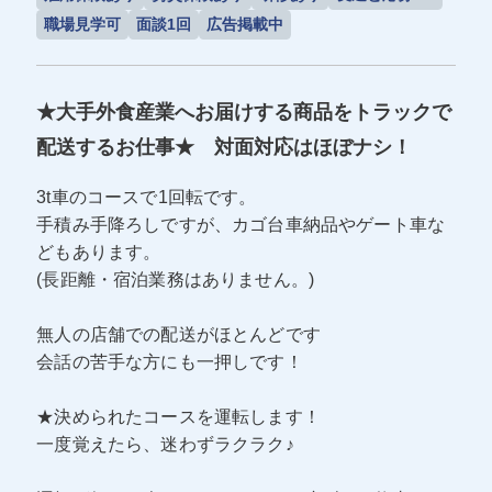
職場見学可
面談1回
広告掲載中
★大手外食産業へお届けする商品をトラックで
配送するお仕事★ 対面対応はほぼナシ！
3t車のコースで1回転です。
手積み手降ろしですが、カゴ台車納品やゲート車な
どもあります。
(長距離・宿泊業務はありません。)
無人の店舗での配送がほとんどです
会話の苦手な方にも一押しです！
★決められたコースを運転します！
一度覚えたら、迷わずラクラク♪