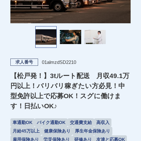
01almzdSD2210
求人番号
【松戸発！】3tルート配送 月収49.1万
円以上！バリバリ稼ぎたい方必見！中
型免許以上で応募OK！スグに働けま
す！日払いOK♪
車通勤OK
バイク通勤OK
交通費支給
高収入
月給45万以上
健康保険あり
厚生年金保険あり
雇用保険あり
労災保険あり
研修あり
友達と応募OK