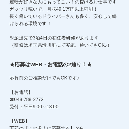
運転が好きな人にもってこい！の稼げるお仕事です
ガッツリ稼いで、月収49.1万円以上可能！
長く働いているドライバーさんも多く、安心して続
けられる環境です！
※派遣先で3泊4日の初任者研修があります
（研修は埼玉県滑川町にて実施。通いでもOK♪）
★応募はWEB・お電話の2通り！★
応募前のご相談だけでもOKです♪
【お電話】
☎048-788-2772
受付：平日9:00～18:00
【WEB】
下部の【この求人に応募する】から