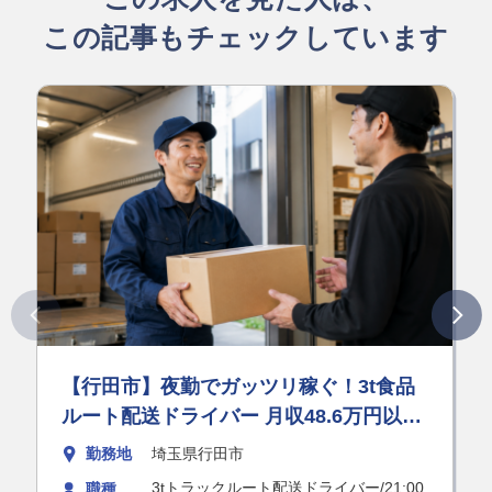
この記事もチェックしています
【行田市】夜勤でガッツリ稼ぐ！3t食品
ルート配送ドライバー 月収48.6万円以上
可能！
勤務地
埼玉県行田市
3tトラックルート配送ドライバー/21:00
職種