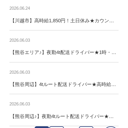
2026.06.24
【川越市】高時給1,850円！土日休み★カウンタ
ーフォークリフト作業員募集!!
2026.06.03
【熊谷エリア♪】夜勤4t配送ドライバー★1時・3
時スタート選べる！
2026.06.03
【熊谷周辺】4tルート配送ドライバー★高時給
1,875円！中型免許活かせる◎
2026.06.03
【熊谷周辺♪】夜勤4tルート配送ドライバー★高
時給1,875円！