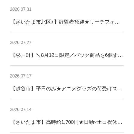
2026.07.31
【さいたま市北区♪】経験者歓迎★リーチフォー
ク作業◎高時給1,700円！
2026.07.27
【杉戸町】＼8月12日限定／パック商品を6個ずつ
入れるカンタン軽作業♪
2026.07.17
【越谷市】平日のみ★アニメグッズの荷受けスタ
ッフ募集！
2026.07.14
【さいたま市】高時給1,700円★日勤×土日祝休
み！フォークリフト作業