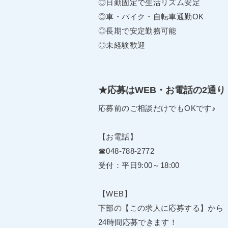
◎日勤固定で生活リズム安定
◎車・バイク・自転車通勤OK
◎長期で安定勤務可能
◎未経験歓迎
★応募はWEB・お電話の2通り
応募前のご相談だけでもOKです♪
【お電話】
☎048-788-2772
受付：平日9:00～18:00
【WEB】
下部の【この求人に応募する】から
24時間応募できます！