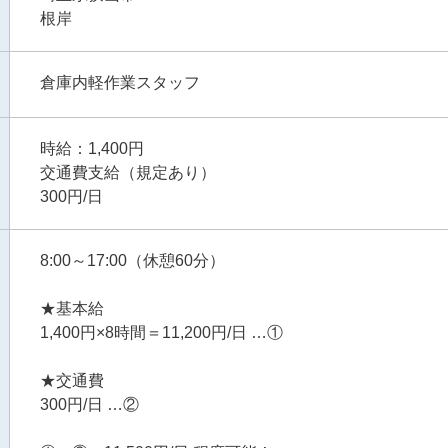
根岸
倉庫内軽作業スタッフ
時給：1,400円
交通費支給（規定あり）
300円/日
8:00～17:00（休憩60分）
★基本給
1,400円×8時間＝11,200円/日 …①
★交通費
300円/日 …②