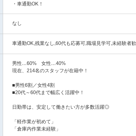
・車通勤OK！
なし
車通勤OK,残業なし,60代も応募可,職場見学可,未経験者
男性…60% 女性…40%
現在、214名のスタッフが在籍中！
■男性6割／女性4割
■20代～60代まで幅広く活躍中！
日勤帯は、安定して働きたい方が多数活躍◎
「軽作業が初めて」
「倉庫内作業未経験」