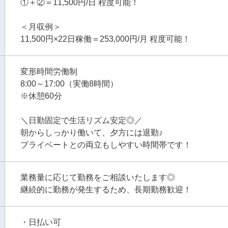
①＋②＝11,500円/日 程度可能！
＜月収例＞
11,500円×22日稼働＝253,000円/月 程度可能！
変形時間労働制
8:00～17:00（実働8時間）
※休憩60分
＼日勤固定で生活リズム安定◎／
朝からしっかり働いて、夕方には退勤♪
プライベートとの両立もしやすい時間帯です！
業務量に応じて勤務をご相談いたします◎
継続的に勤務が発生するため、長期勤務歓迎！
・日払い可