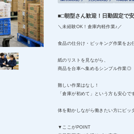
■□朝型さん歓迎！日勤固定で安
＼未経験OK！倉庫内軽作業♪／
食品の仕分け・ピッキング作業をお
紙のリストを見ながら、
商品を台車へ集めるシンプル作業◎
難しい作業はなし！
「倉庫が初めて」という方も安心です
体を動かしながら働きたい方にピッ
▼ここがPOINT