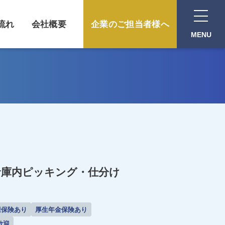
流れ
会社概要
企業のご担当者様へ
MENU
倉庫内ピッキング・仕分け
康保険あり
厚生年金保険あり
歓迎