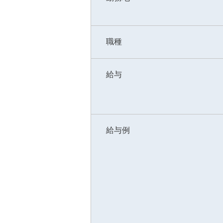
職種
給与
給与例