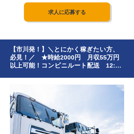
求人に応募する
【市川発！】＼とにかく稼ぎたい方、
必見！／ ★時給2000円 月収55万円
以上可能！コンビニルート配送 12:00
～★20代〜50代まで幅広く活躍中！ 日
払いOK♪