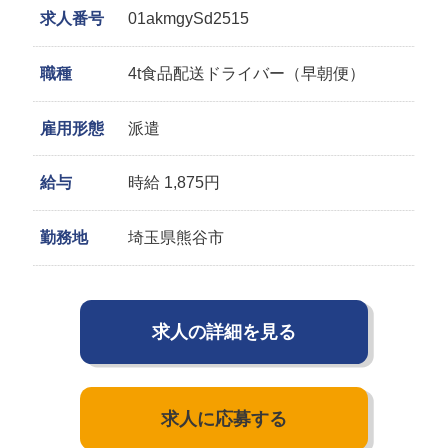
求人番号
01akmgySd2515
職種
4t食品配送ドライバー（早朝便）
雇用形態
派遣
給与
時給 1,875円
勤務地
埼玉県熊谷市
求人の詳細を見る
求人に応募する