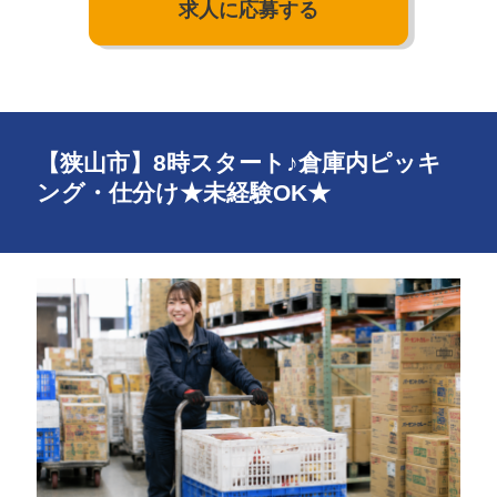
求人に応募する
【狭山市】8時スタート♪倉庫内ピッキ
ング・仕分け★未経験OK★