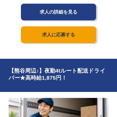
求人の詳細を見る
求人に応募する
【熊谷周辺♪】夜勤4tルート配送ドライ
バー★高時給1,875円！