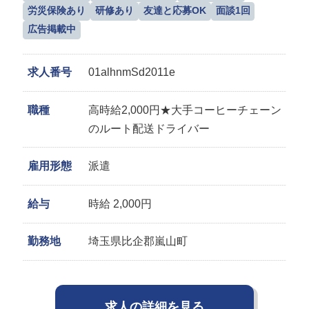
労災保険あり
研修あり
友達と応募OK
面談1回
広告掲載中
求人番号
01alhnmSd2011e
職種
高時給2,000円★大手コーヒーチェーン
のルート配送ドライバー
雇用形態
派遣
給与
時給 2,000円
勤務地
埼玉県比企郡嵐山町
求人の詳細を見る