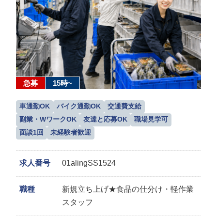
急募
15時~
車通勤OK
バイク通勤OK
交通費支給
副業・WワークOK
友達と応募OK
職場見学可
面談1回
未経験者歓迎
求人番号
01alingSS1524
職種
新規立ち上げ★食品の仕分け・軽作業
スタッフ