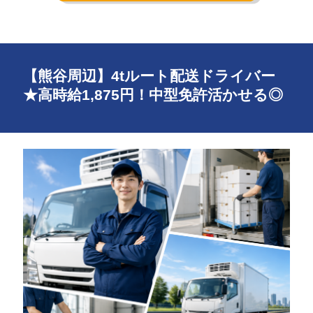
【熊谷周辺】4tルート配送ドライバー
★高時給1,875円！中型免許活かせる◎