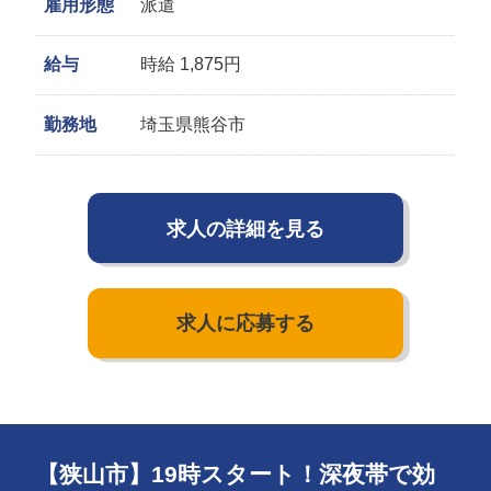
雇用形態
派遣
給与
時給 1,875円
勤務地
埼玉県熊谷市
求人の詳細を見る
求人に応募する
【狭山市】19時スタート！深夜帯で効