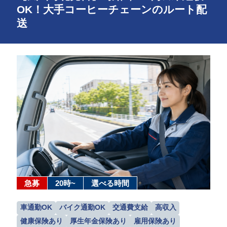
OK！大手コーヒーチェーンのルート配
送
急募
20時~
選べる時間
車通勤OK
バイク通勤OK
交通費支給
高収入
健康保険あり
厚生年金保険あり
雇用保険あり