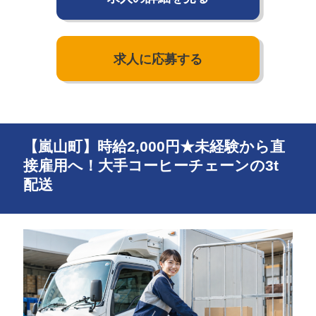
求人に応募する
【嵐山町】時給2,000円★未経験から直
接雇用へ！大手コーヒーチェーンの3t
配送