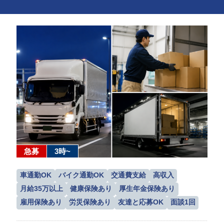
急募
3時~
車通勤OK
バイク通勤OK
交通費支給
高収入
月給35万以上
健康保険あり
厚生年金保険あり
雇用保険あり
労災保険あり
友達と応募OK
面談1回