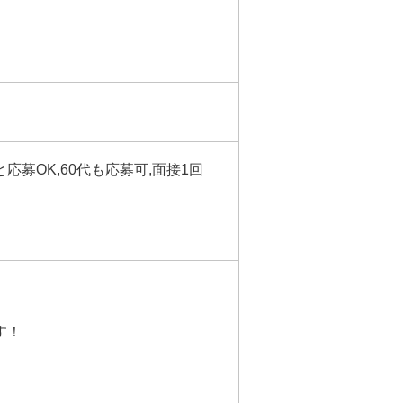
と応募OK,60代も応募可,面接1回
す！