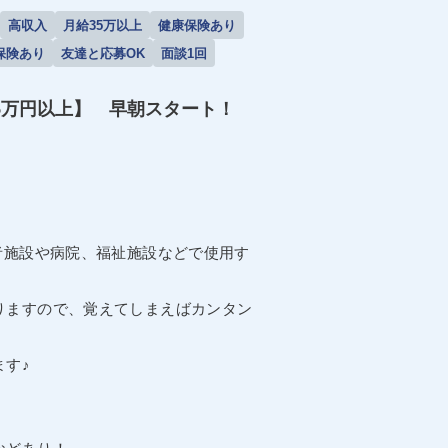
高収入
月給35万以上
健康保険あり
保険あり
友達と応募OK
面談1回
給35万円以上】 早朝スタート！
者施設や病院、福祉施設などで使用す
りますので、覚えてしまえばカンタン
ます♪