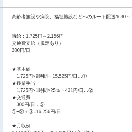
高齢者施設や病院、福祉施設などへのルート配送/6:30～16
時給：1,725円～2,156円
交通費支給（規定あり）
300円/日
★基本給
1,725円×9時間＝15,525円/日…①
★残業手当
1,725円×1時間×25％＝431円/日…②
★交通費
300円/日…③
①+②＋③=16,256円/日
★月収例