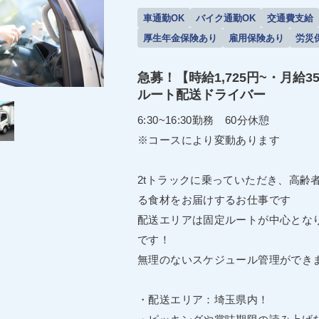
車通勤OK
バイク通勤OK
交通費支給
厚生年金保険あり
雇用保険あり
労災
急募！【時給1,725円~・月
ルート配送ドライバー
6:30~16:30勤務 60分休憩
※コースにより変動あります
2tトラックに乗っていただき、高齢
る食材をお届けするお仕事です
配送エリアは固定ルートが中心とな
です！
無理のないスケジュール管理ができ
・配送エリア：埼玉県内！