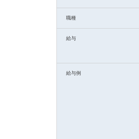
職種
給与
給与例