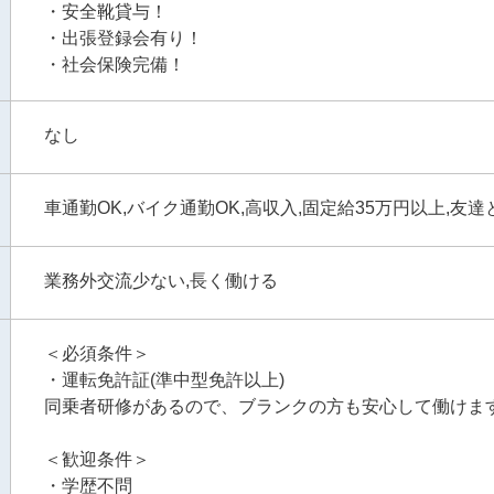
・安全靴貸与！
・出張登録会有り！
・社会保険完備！
なし
車通勤OK,バイク通勤OK,高収入,固定給35万円以上,友達
業務外交流少ない,長く働ける
＜必須条件＞
・運転免許証(準中型免許以上)
同乗者研修があるので、ブランクの方も安心して働けま
＜歓迎条件＞
・学歴不問