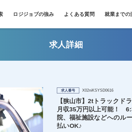
索
ロジジョブの強み
よくある質問
就業までの
求人詳細
X02niKSYSD0616
求人番号
【狭山市】2tトラックドラ
月収35万円以上可能！ 6
院、福祉施設などへのルー
払いOK♪