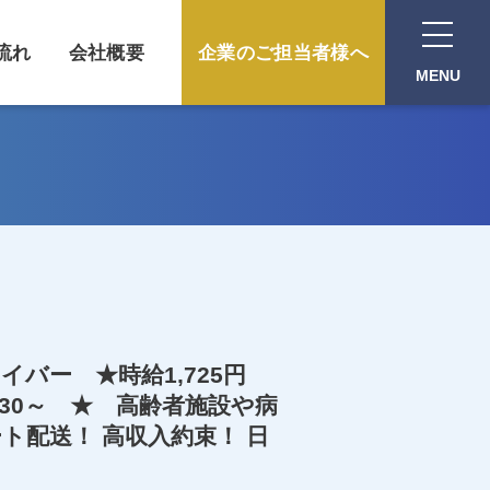
流れ
会社概要
企業のご担当者様へ
MENU
イバー ★時給1,725円
:30～ ★ 高齢者施設や病
ト配送！ 高収入約束！ 日