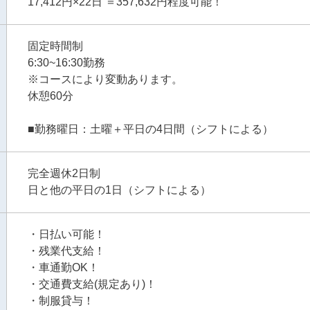
17,412円×22日 ＝357,632円程度可能！
固定時間制
6:30~16:30勤務
※コースにより変動あります。
休憩60分
■勤務曜日：土曜＋平日の4日間（シフトによる）
完全週休2日制
日と他の平日の1日（シフトによる）
・日払い可能！
・残業代支給！
・車通勤OK！
・交通費支給(規定あり)！
・制服貸与！