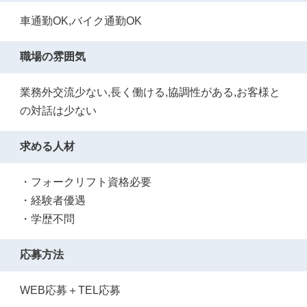
車通勤OK,バイク通勤OK
職場の雰囲気
業務外交流少ない,長く働ける,協調性がある,お客様と
の対話は少ない
求める人材
・フォークリフト資格必要
・経験者優遇
・学歴不問
応募方法
WEB応募＋TEL応募