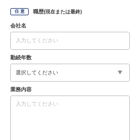
職歴
(現在または最終)
任 意
会社名
勤続年数
業務内容