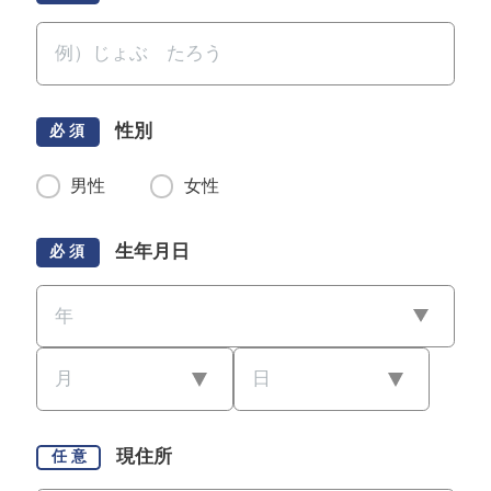
性別
必 須
男性
女性
生年月日
必 須
現住所
任 意