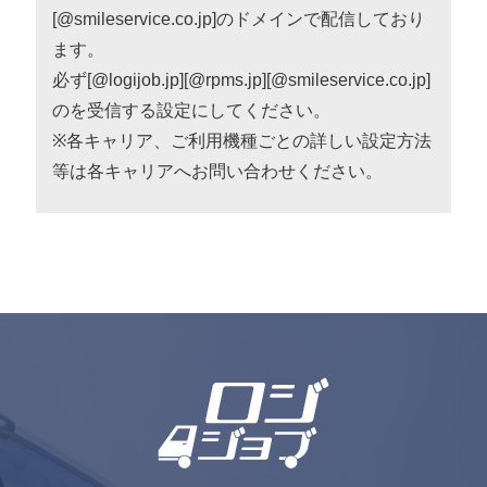
[@smileservice.co.jp]のドメインで配信しており
ます。
必ず[@logijob.jp][@rpms.jp][@smileservice.co.jp]
のを受信する設定にしてください。
※各キャリア、ご利用機種ごとの詳しい設定方法
等は各キャリアへお問い合わせください。