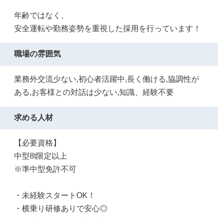
年齢ではなく、
安全運転や勤務姿勢を重視した採用を行っています！
職場の雰囲気
業務外交流少ない,初心者活躍中,長く働ける,協調性が
ある,お客様との対話は少ない,知識、経験不要
求める人材
【必要資格】
中型8t限定以上
※準中型免許不可
・未経験スタートOK！
・横乗り研修ありで安心◎