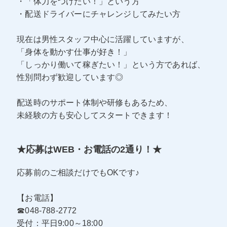
・「体力をつけたい！」という方
・配送ドライバーにチャレンジしてみたい方
現在は男性スタッフ中心に活躍していますが、
「身体を動かす仕事が好き！」
「しっかり働いて稼ぎたい！」という方であれば、
性別問わず歓迎しています◎
配送時のサポート体制や研修もあるため、
未経験の方も安心してスタートできます！
★応募はWEB・お電話の2通り！★
応募前のご相談だけでもOKです♪
【お電話】
☎048-788-2772
受付：平日9:00～18:00