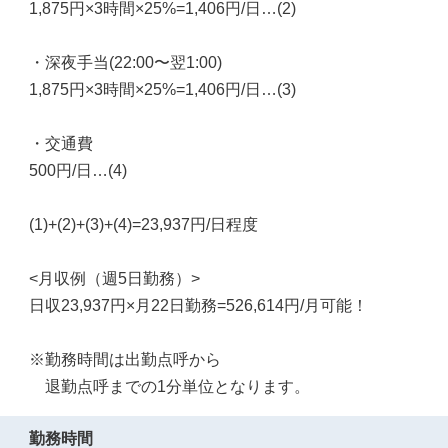
1,875円×3時間×25%=1,406円/日…(2)
・深夜手当(22:00〜翌1:00)
1,875円×3時間×25%=1,406円/日…(3)
・交通費
500円/日…(4)
(1)+(2)+(3)+(4)=23,937円/日程度
<月収例（週5日勤務）>
日収23,937円×月22日勤務=526,614円/月可能！
※勤務時間は出勤点呼から
退勤点呼までの1分単位となります。
勤務時間