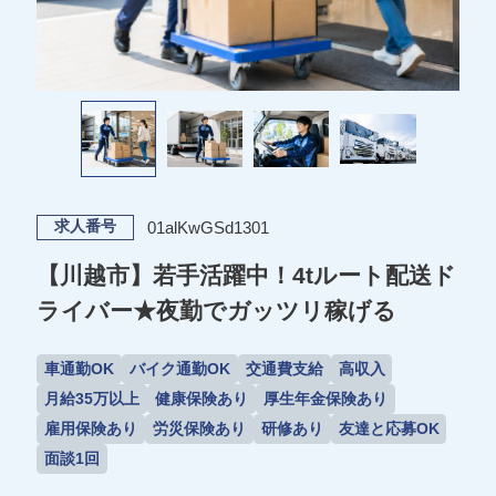
01alKwGSd1301
求人番号
【川越市】若手活躍中！4tルート配送ド
ライバー★夜勤でガッツリ稼げる
車通勤OK
バイク通勤OK
交通費支給
高収入
月給35万以上
健康保険あり
厚生年金保険あり
雇用保険あり
労災保険あり
研修あり
友達と応募OK
面談1回