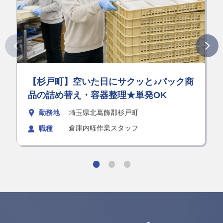
【杉戸町】空いた日にサクッと♪パック商
品の詰め替え・容器整理★単発OK
勤務地
埼玉県北葛飾郡杉戸町
倉庫内軽作業スタッフ
職種