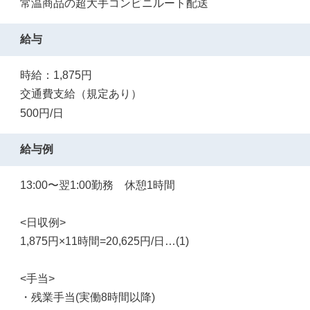
常温商品の超大手コンビニルート配送
給与
時給：1,875円
交通費支給（規定あり）
500円/日
給与例
13:00〜翌1:00勤務 休憩1時間
<日収例>
1,875円×11時間=20,625円/日…(1)
<手当>
・残業手当(実働8時間以降)