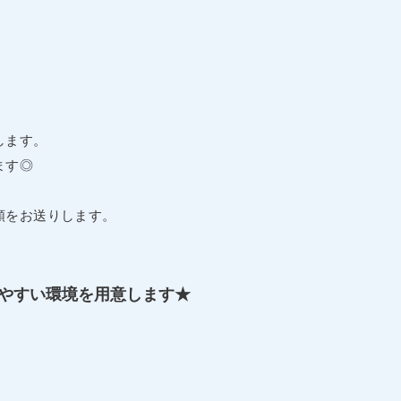
します。
ます◎
頼をお送りします。
やすい環境を用意します★