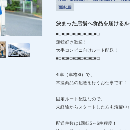
面談1回
決まった店舗へ食品を届けるル
■□■□■□■□■□■□■□■□
運転好き歓迎！
大手コンビニ向けルート配送！
■□■□■□■□■□■□■□■□
4t車（車格3t）で、
常温商品の配送を行うお仕事です！
固定ルート配送なので、
未経験からスタートした方も活躍中♪
配送件数は1回転5～6件程度！