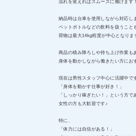
流れを覚えればスムーズに働けます
納品時は台車を使用しながら対応し
ペットボトルなどの飲料を扱うこと
荷物は最大14kg程度が中心となりま
商品の積み降ろしや持ち上げ作業も
身体を動かしながら働きたい方にお
現在は男性スタッフ中心に活躍中で
「身体を動かす仕事が好き！」
「しっかり稼ぎたい！」という方で
女性の方も大歓迎です♪
特に、
「体力には自信がある！」