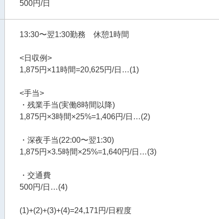
500円/日
13:30〜翌1:30勤務 休憩1時間
<日収例>
1,875円×11時間=20,625円/日…(1)
<手当>
・残業手当(実働8時間以降)
1,875円×3時間×25%=1,406円/日…(2)
・深夜手当(22:00〜翌1:30)
1,875円×3.5時間×25%=1,640円/日…(3)
・交通費
500円/日…(4)
(1)+(2)+(3)+(4)=24,171円/日程度