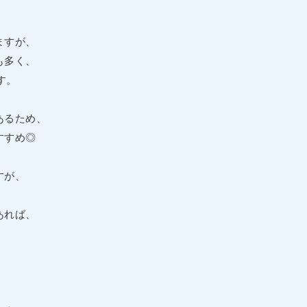
！
ますが、
も多く、
す。
あるため、
すすめ◎
すが、
あれば、