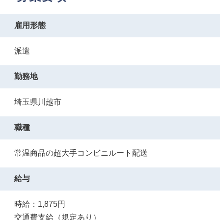
雇用形態
派遣
勤務地
埼玉県川越市
職種
常温商品の超大手コンビニルート配送
給与
時給：1,875円
交通費支給（規定あり）