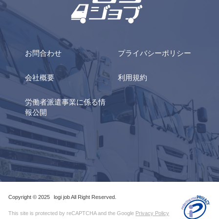
お問合わせ
プライバシーポリシー
会社概要
利用規約
労働者派遣事業に係る情
報公開
Copyright © 2025
logi job All Right Reserved.
This site is protected by reCAPTCHA and the Google
Privacy Policy