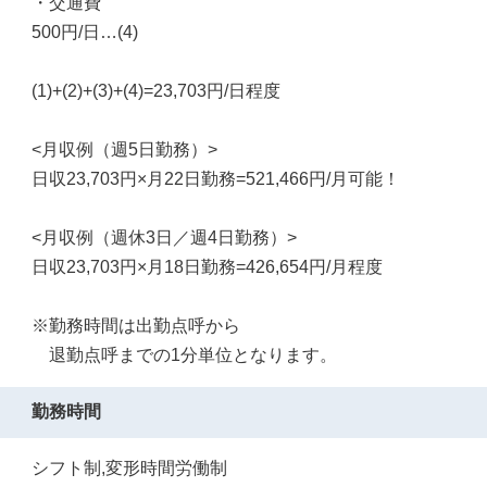
・交通費
500円/日…(4)
(1)+(2)+(3)+(4)=23,703円/日程度
<月収例（週5日勤務）>
日収23,703円×月22日勤務=521,466円/月可能！
<月収例（週休3日／週4日勤務）>
日収23,703円×月18日勤務=426,654円/月程度
※勤務時間は出勤点呼から
退勤点呼までの1分単位となります。
勤務時間
シフト制,変形時間労働制