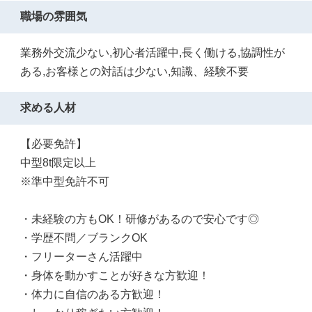
職場の雰囲気
業務外交流少ない,初心者活躍中,長く働ける,協調性が
ある,お客様との対話は少ない,知識、経験不要
求める人材
【必要免許】
中型8t限定以上
※準中型免許不可
・未経験の方もOK！研修があるので安心です◎
・学歴不問／ブランクOK
・フリーターさん活躍中
・身体を動かすことが好きな方歓迎！
・体力に自信のある方歓迎！