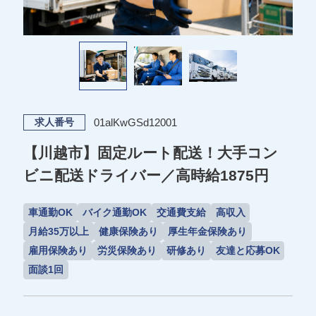
01alKwGSd12001
求人番号
【川越市】固定ルート配送！大手コン
ビニ配送ドライバー／高時給1875円
車通勤OK
バイク通勤OK
交通費支給
高収入
月給35万以上
健康保険あり
厚生年金保険あり
雇用保険あり
労災保険あり
研修あり
友達と応募OK
面談1回