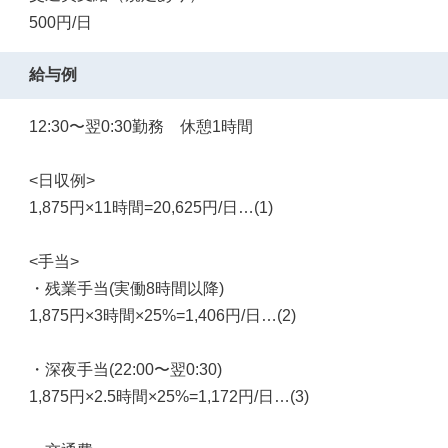
500円/日
給与例
12:30〜翌0:30勤務 休憩1時間
<日収例>
1,875円×11時間=20,625円/日…(1)
<手当>
・残業手当(実働8時間以降)
1,875円×3時間×25%=1,406円/日…(2)
・深夜手当(22:00〜翌0:30)
1,875円×2.5時間×25%=1,172円/日…(3)