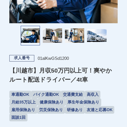
01alKwGSd1200
求人番号
【川越市】月収50万円以上可！爽やか
ルート配送ドライバー／4t車
車通勤OK
バイク通勤OK
交通費支給
高収入
月給35万以上
健康保険あり
厚生年金保険あり
雇用保険あり
労災保険あり
研修あり
友達と応募OK
面談1回