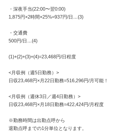
・深夜手当(22:00〜翌0:00)
1,875円×2時間×25%=937円/日…(3)
・交通費
500円/日…(4)
(1)+(2)+(3)+(4)=23,468円/日程度
<月収例（週5日勤務）>
日収23,468円×月22日勤務=516,296円/月可能！
<月収例（週休3日／週4日勤務）>
日収23,468円×月18日勤務=422,424円/月程度
※勤務時間は出勤点呼から
退勤点呼までの1分単位となります。