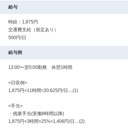
給与
時給：1,875円
交通費支給（規定あり）
500円/日
給与例
12:00〜翌0:00勤務 休憩1時間
<日収例>
1,875円×11時間=20,625円/日…(1)
<手当>
・残業手当(実働8時間以降)
1,875円×3時間×25%=1,406円/日…(2)