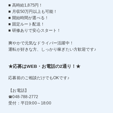
■ 高時給1,875円！
■ 月収50万円以上も可能！
■ 開始時間が選べる！
■ 固定ルート配送！
■ 研修ありで安心スタート！
爽やかで元気なドライバー活躍中！
運転が好きな方、しっかり稼ぎたい方歓迎です♪
★応募はWEB・お電話の2通り！★
応募前のご相談だけでもOKです♪
【お電話】
☎048-788-2772
受付：平日9:00～18:00