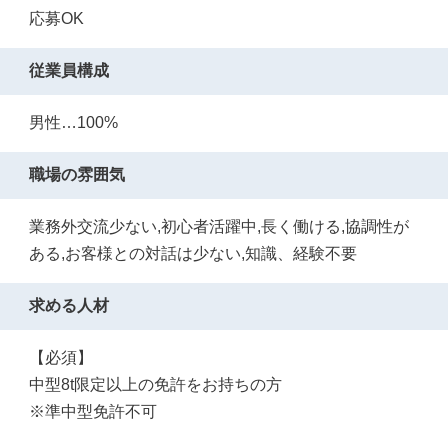
応募OK
従業員構成
男性…100%
職場の雰囲気
業務外交流少ない,初心者活躍中,長く働ける,協調性が
ある,お客様との対話は少ない,知識、経験不要
求める人材
【必須】
中型8t限定以上の免許をお持ちの方
※準中型免許不可