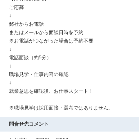
ご応募
↓
弊社からお電話
またはメールから面談日時を予約
※お電話がつながった場合は予約不要
↓
電話面談（約5分）
↓
職場見学・仕事内容の確認
↓
就業意思を確認後、お仕事スタート！
※職場見学は採用面接・選考ではありません。
問合せ先コメント