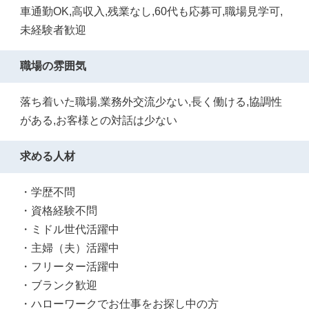
車通勤OK,高収入,残業なし,60代も応募可,職場見学可,
未経験者歓迎
職場の雰囲気
落ち着いた職場,業務外交流少ない,長く働ける,協調性
がある,お客様との対話は少ない
求める人材
・学歴不問
・資格経験不問
・ミドル世代活躍中
・主婦（夫）活躍中
・フリーター活躍中
・ブランク歓迎
・ハローワークでお仕事をお探し中の方