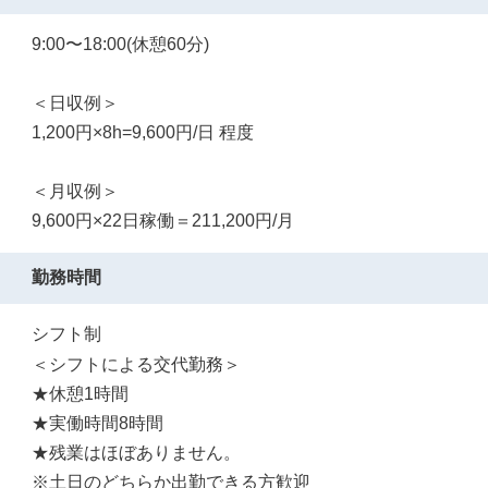
9:00〜18:00(休憩60分)
＜日収例＞
1,200円×8h=9,600円/日 程度
＜月収例＞
9,600円×22日稼働＝211,200円/月
勤務時間
シフト制
＜シフトによる交代勤務＞
★休憩1時間
★実働時間8時間
★残業はほぼありません。
※土日のどちらか出勤できる方歓迎