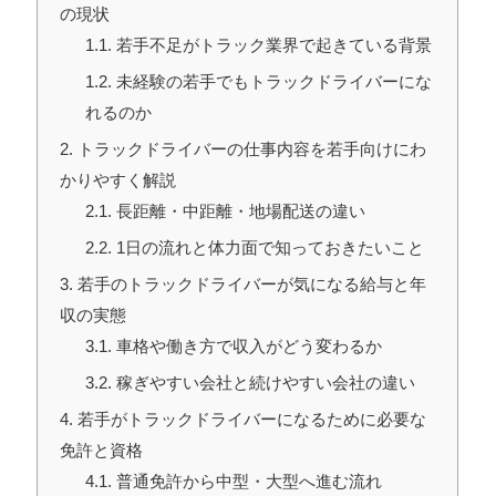
の現状
1.1
若手不足がトラック業界で起きている背景
1.2
未経験の若手でもトラックドライバーにな
れるのか
2
トラックドライバーの仕事内容を若手向けにわ
かりやすく解説
2.1
長距離・中距離・地場配送の違い
2.2
1日の流れと体力面で知っておきたいこと
3
若手のトラックドライバーが気になる給与と年
収の実態
3.1
車格や働き方で収入がどう変わるか
3.2
稼ぎやすい会社と続けやすい会社の違い
4
若手がトラックドライバーになるために必要な
免許と資格
4.1
普通免許から中型・大型へ進む流れ