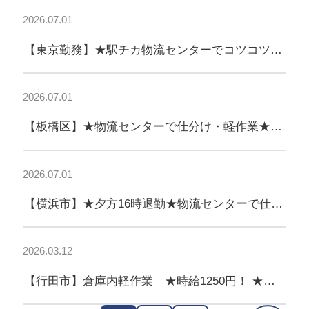
2026.07.01
【東京勤務】★駅チカ物流センターでコツコツ軽
作業！
2026.07.01
【板橋区】★物流センターで仕分け・軽作業★未
経験歓迎！11時出勤◎
2026.07.01
【横浜市】★夕方16時退勤★物流センターで仕分
け・軽作業スタッフ募集！
2026.03.12
【行田市】倉庫内軽作業 ★時給1250円！ ★未
経験者歓迎！★WワークOK！黙々作業♪日払い