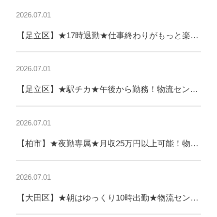
2026.07.01
【足立区】★17時退勤★仕事終わりがもっと楽し
みになる軽作業！
2026.07.01
【足立区】★駅チカ★午後から勤務！物流センタ
ーでコツコツ軽作業！
2026.07.01
【柏市】★夜勤専属★月収25万円以上可能！物流
センター軽作業！
2026.07.01
【大田区】★朝はゆっくり10時出勤★物流センタ
ーでコツコツ軽作業！