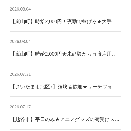
2026.08.04
【嵐山町】時給2,000円！夜勤で稼げる★大手コ
ーヒーチェーンの3tルート配送
2026.08.04
【嵐山町】時給2,000円★未経験から直接雇用
へ！大手コーヒーチェーンの3t配送
2026.07.31
【さいたま市北区♪】経験者歓迎★リーチフォー
ク作業◎高時給1,700円！
2026.07.17
【越谷市】平日のみ★アニメグッズの荷受けスタ
ッフ募集！