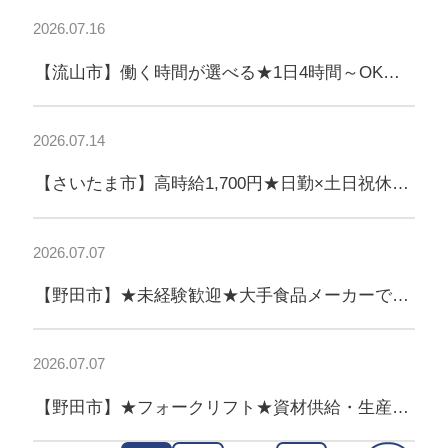
2026.07.16
【流山市】働く時間が選べる★1日4時間～OK！
食品のピッキング・検品♪
2026.07.14
【さいたま市】高時給1,700円★日勤×土日祝休
み！フォークリフト作業
2026.07.07
【野田市】★未経験歓迎★大手食品メーカーで資
材供給スタッフ♪資格取得支援あり！
2026.07.07
【野田市】★フォークリフト★資材供給・生産補
助！大手食品メーカーで安定勤務♪