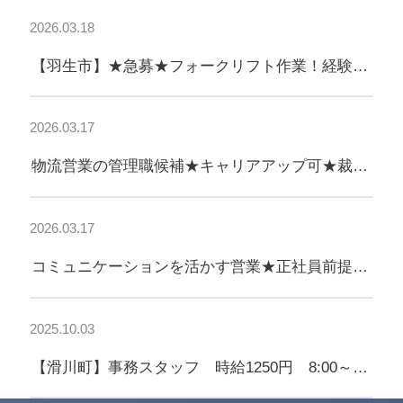
2026.03.18
【羽生市】★急募★フォークリフト作業！経験者
歓迎◎アットホームな職場♪
2026.03.17
物流営業の管理職候補★キャリアアップ可★裁量
あるポジション
2026.03.17
コミュニケーションを活かす営業★正社員前提★
未経験OK！
2025.10.03
【滑川町】事務スタッフ 時給1250円 8:00～
17:00 未経験OK！タイピングができればOK！★