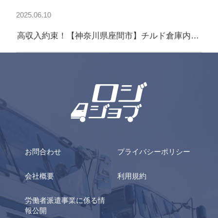
2025.06.10
高収入約束！【神奈川県座間市】チルド倉庫内フ
ォークリフト作業＋仕分け作業
お問合わせ
プライバシーポリシー
会社概要
利用規約
労働者派遣事業に係る情
報公開