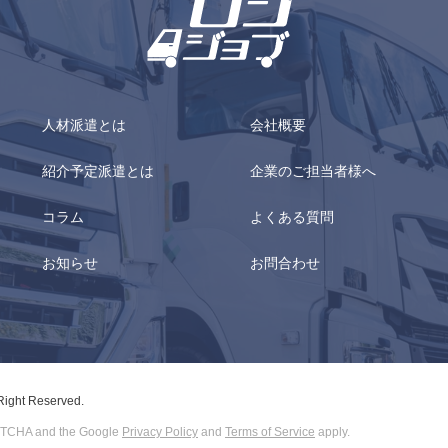
人材派遣とは
会社概要
紹介予定派遣とは
企業のご担当者様へ
コラム
よくある質問
お知らせ
お問合わせ
 Right Reserved.
CAPTCHA and the Google
Privacy Policy
and
Terms of Service
apply.