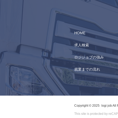
HOME
求人検索
ロジジョブの強み
就業までの流れ
Copyright © 2025
logi job All
This site is protected by re