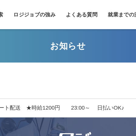
索
ロジジョブの強み
よくある質問
就業までの
お知らせ
ト配送 ★時給1200円 23:00～ 日払いOK♪