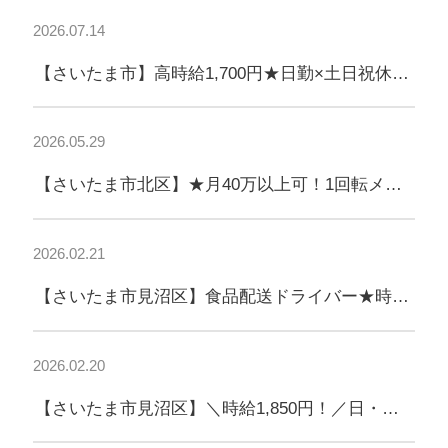
2026.07.14
【さいたま市】高時給1,700円★日勤×土日祝休
み！フォークリフト作業
2026.05.29
【さいたま市北区】★月40万以上可！1回転メイ
ン◎3t・4t配送ドライバー！
2026.02.21
【さいたま市見沼区】食品配送ドライバー★時給
1,850円！日勤♪東京・埼玉エリア配送
2026.02.20
【さいたま市見沼区】＼時給1,850円！／日・祝
＋土曜隔週休み★食品ルート配送ドライバー♪日