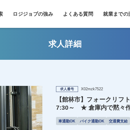
索
ロジジョブの強み
よくある質問
就業までの
求人詳細
X02mzk7522
求人番号
【館林市】フォークリフト
7:30～ ★ 倉庫内で黙
車通勤OK
バイク通勤OK
交通費支給