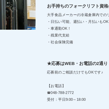
お手持ちのフォークリフト資格
大手食品メーカーの冷蔵倉庫内での
・日払い可能、週払い・月払いもOK
・車通勤OK！
・残業代支給
・社会保険完備
★応募はWEB・お電話の2通り
応募前のご相談だけでもOKです♪
【お電話】
☎048-788-2772
受付：平日9:00～18:00