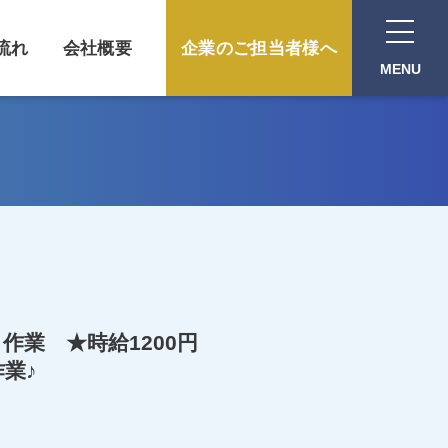
流れ
会社概要
企業のご担当者様へ
MENU
作業 ★時給1200円
々作業♪