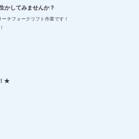
生かしてみませんか？
リーチフォークリフト作業です！
！
！★