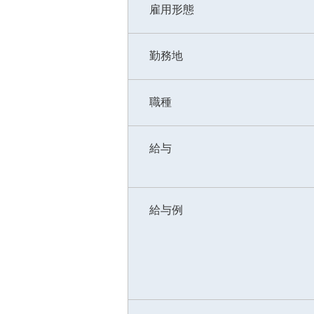
雇用形態
勤務地
職種
給与
給与例