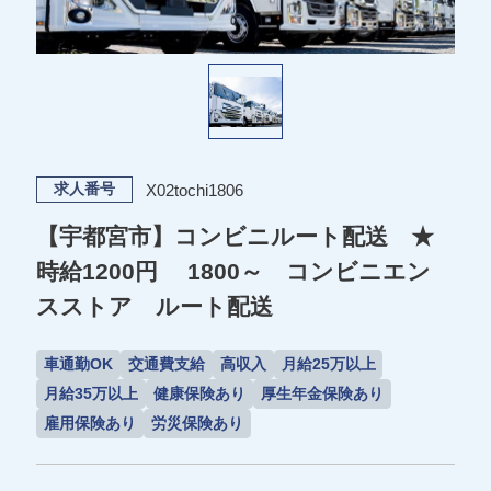
X02tochi1806
求人番号
【宇都宮市】コンビニルート配送 ★
時給1200円 1800～ コンビニエン
スストア ルート配送
車通勤OK
交通費支給
高収入
月給25万以上
月給35万以上
健康保険あり
厚生年金保険あり
雇用保険あり
労災保険あり