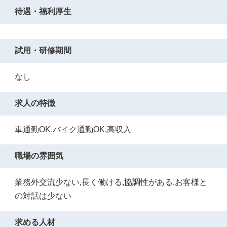
待遇・福利厚生
試用・研修期間
なし
求人の特徴
車通勤OK,バイク通勤OK,高収入
職場の雰囲気
業務外交流少ない,長く働ける,協調性がある,お客様と
の対話は少ない
求める人材