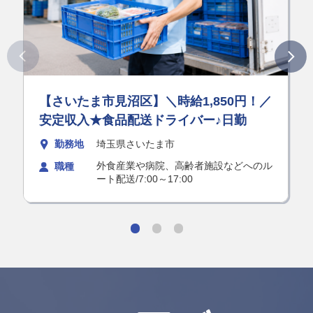
【さいたま市見沼区】＼時給1,850円！／
安定収入★食品配送ドライバー♪日勤
勤務地
埼玉県さいたま市
外食産業や病院、高齢者施設などへのル
職種
ート配送/7:00～17:00