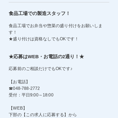
食品工場での製造スタッフ！
食品工場でお弁当や惣菜の盛り付けをお願いしま
す！
★盛り付けは資格なしでもOKです！
★応募はWEB・お電話の2通り！★
応募前のご相談だけでもOKです♪
【お電話】
☎048-788-2772
受付：平日9:00～18:00
【WEB】
下部の【この求人に応募する】から