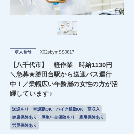
X02sbymSS0817
求人番号
【八千代市】 軽作業 時給1130円
＼急募★勝田台駅から送迎バス運行
中！／業幅広い年齢層の女性の方が活
躍しています♪
送迎あり
車通勤OK
バイク通勤OK
高収入
健康保険あり
厚生年金保険あり
雇用保険あり
労災保険あり