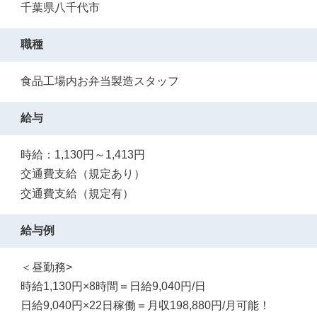
千葉県八千代市
職種
食品工場内お弁当製造スタッフ
給与
時給：1,130円～1,413円
交通費支給（規定あり）
交通費支給（規定有）
給与例
＜昼勤務>
時給1,130円×8時間＝日給9,040円/日
日給9,040円×22日稼働＝月収198,880円/月可能！