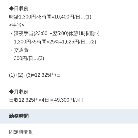
◆日収例
時給1,300円×8時間=10,400円/日…(1)
<手当>
・深夜手当(23:00〜翌5:00)休憩1時間除く
1,300円×5時間×25%=1,625円/日…(2)
・交通費
300円/日…(3)
(1)+(2)+(3)=12,325円/日
◆月収例
日収12,325円×4日＝49,300円/月！
勤務時間
固定時間制