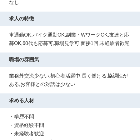
なし
求人の特徴
車通勤OK,バイク通勤OK,副業・WワークOK,友達と応
募OK,60代も応募可,職場見学可,面接1回,未経験者歓迎
職場の雰囲気
業務外交流少ない,初心者活躍中,長く働ける,協調性が
ある,お客様との対話は少ない
求める人材
・学歴不問
・資格経験不問
・未経験者歓迎