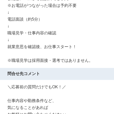
※お電話がつながった場合は予約不要
↓
電話面談（約5分）
↓
職場見学・仕事内容の確認
↓
就業意思を確認後、お仕事スタート！
※職場見学は採用面接・選考ではありません。
問合せ先コメント
＼応募前の質問だけでもOK！／
仕事内容や勤務条件など、
気になることがあれば