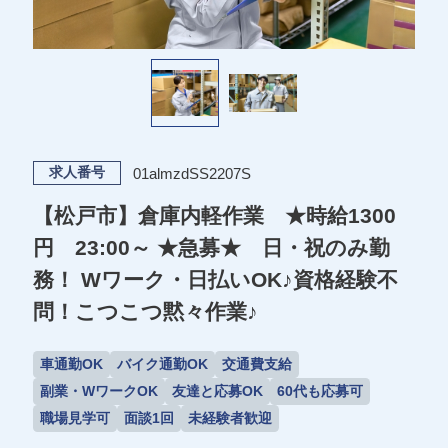
01almzdSS2207S
求人番号
【松戸市】倉庫内軽作業 ★時給1300
円 23:00～ ★急募★ 日・祝のみ勤
務！ Wワーク・日払いOK♪資格経験不
問！こつこつ黙々作業♪
車通勤OK
バイク通勤OK
交通費支給
副業・WワークOK
友達と応募OK
60代も応募可
職場見学可
面談1回
未経験者歓迎