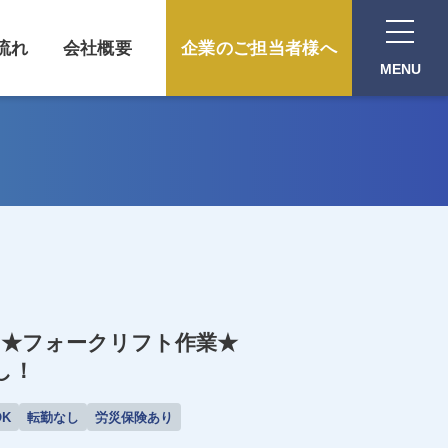
流れ
会社概要
企業のご担当者様へ
MENU
0円★フォークリフト作業★
し！
K
転勤なし
労災保険あり