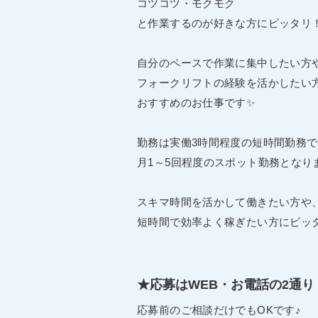
コツコツ・モクモク
と作業するのが好きな方にピッタリ
自分のペースで作業に集中したい方
フォークリフトの経験を活かしたい
おすすめのお仕事です✨
勤務は実働3時間程度の短時間勤務で
月1～5回程度のスポット勤務となり
スキマ時間を活かして働きたい方や
短時間で効率よく稼ぎたい方にピッ
★応募はWEB・お電話の2通り
応募前のご相談だけでもOKです♪