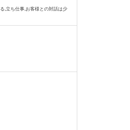
る,立ち仕事,お客様との対話は少