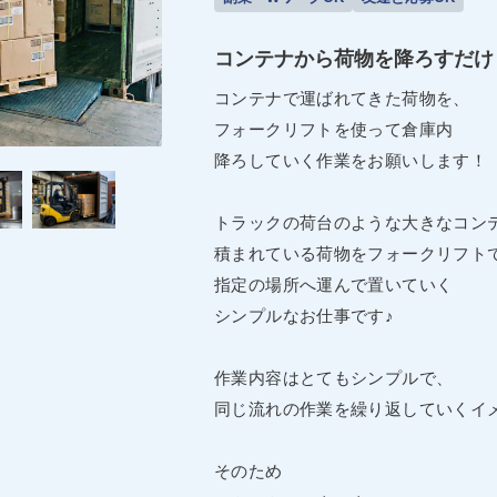
コンテナから荷物を降ろすだけ
コンテナで運ばれてきた荷物を、
フォークリフトを使って倉庫内
降ろしていく作業をお願いします！
トラックの荷台のような大きなコン
積まれている荷物をフォークリフト
指定の場所へ運んで置いていく
シンプルなお仕事です♪
作業内容はとてもシンプルで、
同じ流れの作業を繰り返していくイ
そのため