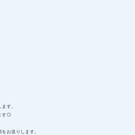
します。
ます◎
頼をお送りします。