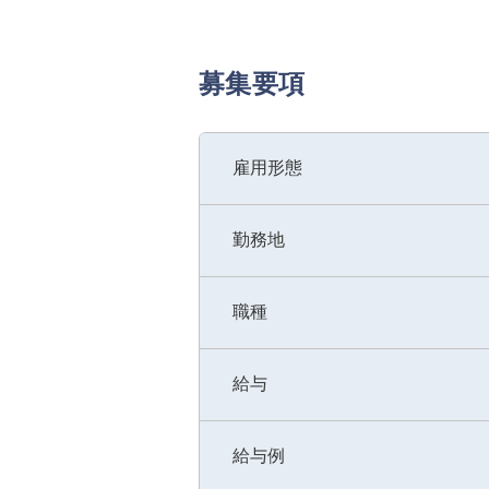
募集要項
雇用形態
勤務地
職種
給与
給与例