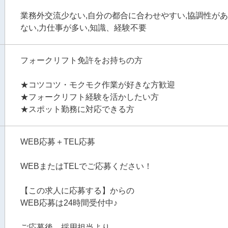
業務外交流少ない,自分の都合に合わせやすい,協調性があ
ない,力仕事が多い,知識、経験不要
フォークリフト免許をお持ちの方
★コツコツ・モクモク作業が好きな方歓迎
★フォークリフト経験を活かしたい方
★スポット勤務に対応できる方
WEB応募＋TEL応募
WEBまたはTELでご応募ください！
【この求人に応募する】からの
WEB応募は24時間受付中♪
ご応募後、採用担当より