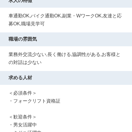
求人の特徴
車通勤OK,バイク通勤OK,副業・WワークOK,友達と応
募OK,職場見学可
職場の雰囲気
業務外交流少ない,長く働ける,協調性がある,お客様と
の対話は少ない
求める人材
＜必須条件＞
・フォークリフト資格証
＜歓迎条件＞
・男女活躍中