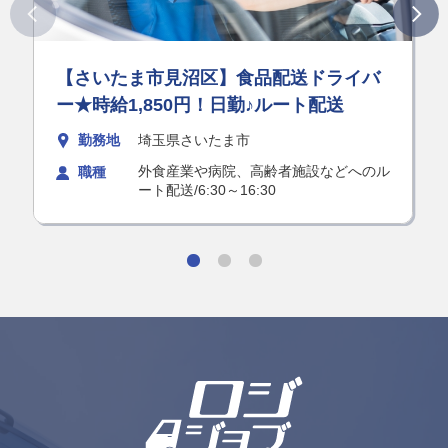
【さいたま市見沼区】食品配送ドライバ
ー★時給1,850円！日勤♪ルート配送
勤務地
埼玉県さいたま市
外食産業や病院、高齢者施設などへのル
職種
ート配送/6:30～16:30