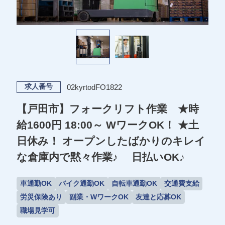
02kyrtodFO1822
求人番号
【戸田市】フォークリフト作業 ★時
給1600円 18:00～ WワークOK！ ★土
日休み！ オープンしたばかりのキレイ
な倉庫内で黙々作業♪ 日払いOK♪
車通勤OK
バイク通勤OK
自転車通勤OK
交通費支給
労災保険あり
副業・WワークOK
友達と応募OK
職場見学可