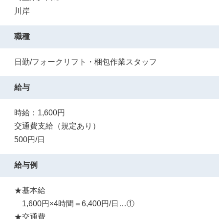
川岸
職種
日勤/フォークリフト・梱包作業スタッフ
給与
時給：1,600円
交通費支給（規定あり）
500円/日
給与例
★基本給
1,600円×4時間＝6,400円/日…①
★交通費