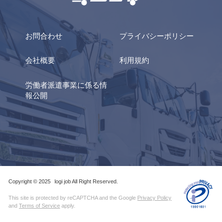
お問合わせ
プライバシーポリシー
会社概要
利用規約
労働者派遣事業に係る情
報公開
Copyright © 2025
logi job All Right Reserved.
This site is protected by reCAPTCHA and the Google
Privacy Policy
and
Terms of Service
apply.