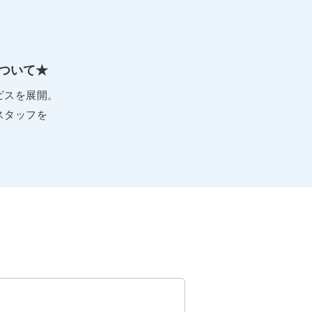
ついて★
ビスを展開。
スタッフを
。