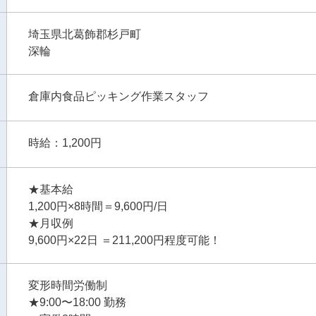
埼玉県北葛飾郡杉戸町
深輪
倉庫内食品ピッキング作業スタッフ
時給：1,200円
★基本給
1,200円×8時間＝9,600円/日
★月収例
9,600円×22日 ＝211,200円程度可能！
変形時間労働制
★9:00〜18:00 勤務