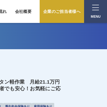
流れ
会社概要
企業のご担当者様へ
MENU
タン軽作業 月給21.1万円
者でも安心！お気軽にご応
り
厚生年金保険あり
雇用保険あり