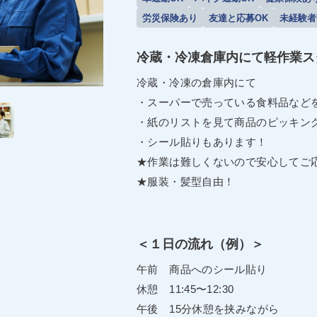
労災保険あり
友達と応募OK
未経験者
冷蔵・冷凍倉庫内にて軽作業ス
冷蔵・冷凍の倉庫内にて
・スーパーで売っている食料品など
・紙のリストを見て商品のピッキン
・シール貼りもあります！
★作業は難しくないので安心してご
★服装・髪型自由！
＜１日の流れ（例）＞
午前 商品へのシール貼り
休憩 11:45〜12:30
午後 15分休憩を挟みながら