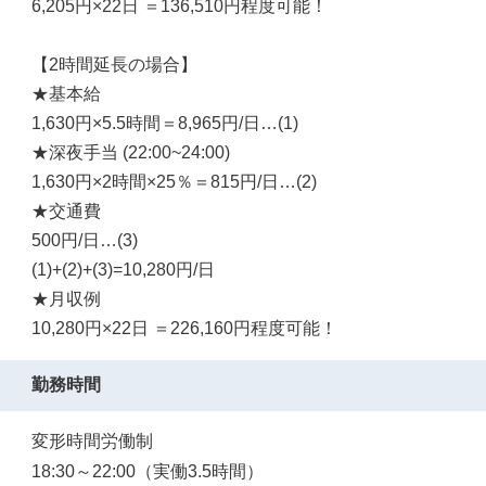
6,205円×22日 ＝136,510円程度可能！
【2時間延長の場合】
★基本給
1,630円×5.5時間＝8,965円/日…(1)
★深夜手当 (22:00~24:00)
1,630円×2時間×25％＝815円/日…(2)
★交通費
500円/日…(3)
(1)+(2)+(3)=10,280円/日
★月収例
10,280円×22日 ＝226,160円程度可能！
勤務時間
変形時間労働制
18:30～22:00（実働3.5時間）