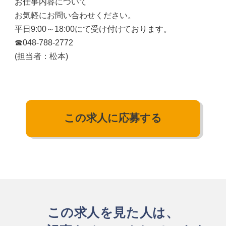
お仕事内容について
お気軽にお問い合わせください。
平日9:00～18:00にて受け付けております。
☎048-788-2772
(担当者：松本)
この求人に応募する
この求人を見た人は、