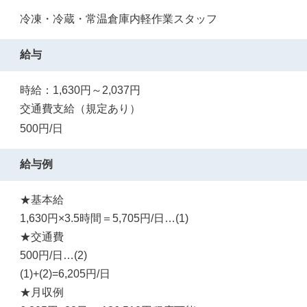
冷凍・冷蔵・常温倉庫内軽作業スタッフ
給与
時給：1,630円～2,037円
交通費支給（規定あり）
500円/日
給与例
★基本給
1,630円×3.5時間＝5,705円/日…(1)
★交通費
500円/日…(2)
(1)+(2)=6,205円/日
★月収例