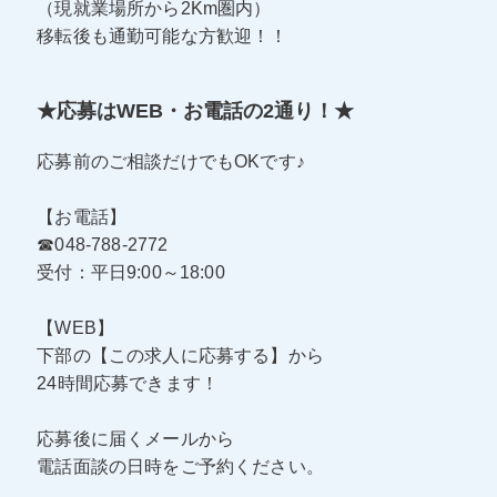
（現就業場所から2Km圏内）
移転後も通勤可能な方歓迎！！
★応募はWEB・お電話の2通り！★
応募前のご相談だけでもOKです♪
【お電話】
☎048-788-2772
受付：平日9:00～18:00
【WEB】
下部の【この求人に応募する】から
24時間応募できます！
応募後に届くメールから
電話面談の日時をご予約ください。