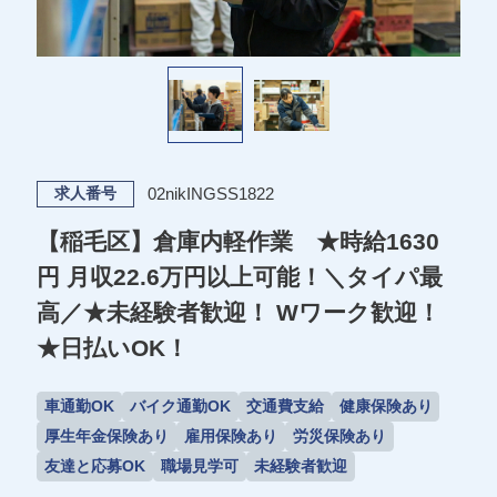
02nikINGSS1822
求人番号
【稲毛区】倉庫内軽作業 ★時給1630
円 月収22.6万円以上可能！＼タイパ最
高／★未経験者歓迎！ Wワーク歓迎！
★日払いOK！
車通勤OK
バイク通勤OK
交通費支給
健康保険あり
厚生年金保険あり
雇用保険あり
労災保険あり
友達と応募OK
職場見学可
未経験者歓迎