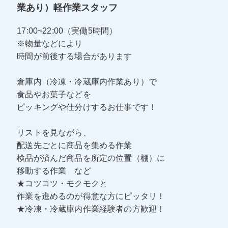
業あり）軽作業スタッフ
17:00~22:00（実働5時間）
※物量などにより
時間が前後する場合があります
倉庫内（冷凍・冷蔵庫内作業あり）で
食品やお菓子などを
ピッキングや仕分けするお仕事です！
リストを見ながら、
配送先ごとに商品を集める作業
検品が済んだ商品を所定の位置（棚）に
移動する作業 など
★コツコツ・モクモクと
作業を進めるのが得意な方にピッタリ！
★冷凍・冷蔵庫内作業経験者の方歓迎！