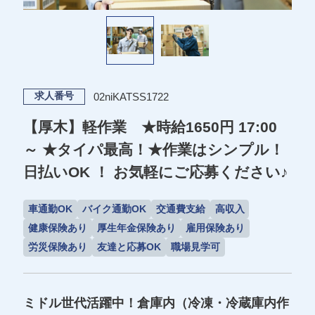
02niKATSS1722
求人番号
【厚木】軽作業 ★時給1650円 17:00
～ ★タイパ最高！★作業はシンプル！
日払いOK ！ お気軽にご応募ください♪
車通勤OK
バイク通勤OK
交通費支給
高収入
健康保険あり
厚生年金保険あり
雇用保険あり
労災保険あり
友達と応募OK
職場見学可
ミドル世代活躍中！倉庫内（冷凍・冷蔵庫内作