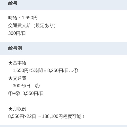
給与
時給：1,650円
交通費支給（規定あり）
300円/日
給与例
★基本給
1,650円×5時間＝8,250円/日…①
★交通費
300円/日…②
①+②=8,550円/日
★月収例
8,550円×22日 ＝188,100円程度可能！