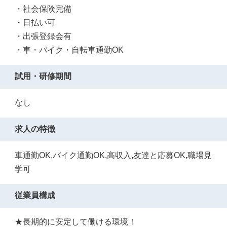
・社会保険完備
・日払い可
・出張登録会有
・車・バイク・自転車通勤OK
試用・研修期間
なし
求人の特徴
車通勤OK,バイク通勤OK,高収入,友達と応募OK,職場見
学可
従業員構成
★長期的に安定して働ける環境！