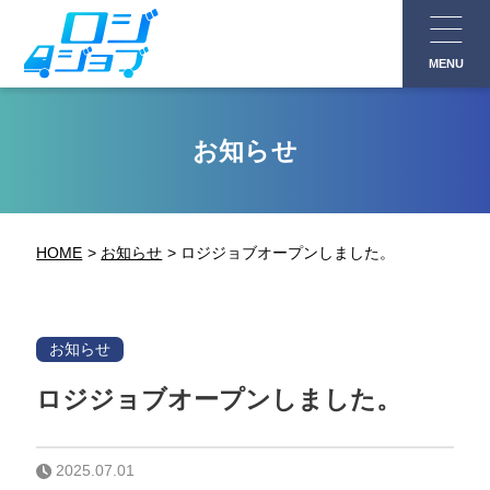
コ
ン
MENU
テ
ン
ツ
お知らせ
へ
ス
キ
HOME
お知らせ
ロジジョブオープンしました。
ッ
プ
お知らせ
ロジジョブオープンしました。
2025.07.01