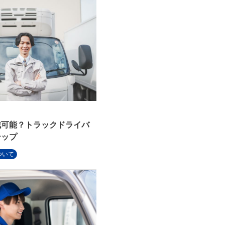
戦可能？トラックドライバ
テップ
ついて