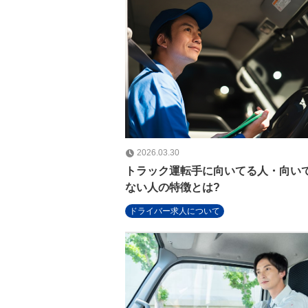
2026.03.30
トラック運転手に向いてる人・向い
ない人の特徴とは?
ドライバー求人について