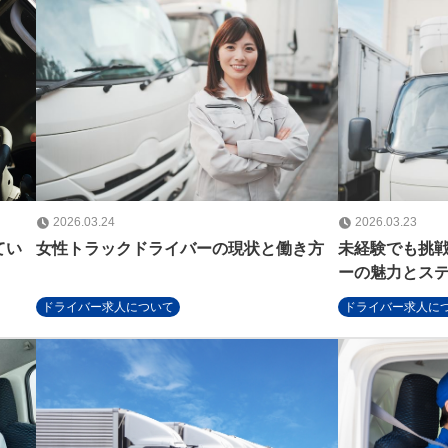
2026.03.24
2026.03.23
てい
女性トラックドライバーの現状と働き方
未経験でも挑
ーの魅力とス
ドライバー求人について
ドライバー求人に