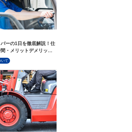
バーの1日を徹底解説！仕
時間・メリットデメリット
ついて