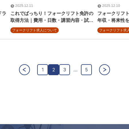
2025.12.11
2025.12.10
ドラ
これでばっちり！フォークリフト免許の
フォークリフ
取得方法｜費用・日数・講習内容・試験
年収・将来性
対策
フォークリフト求人について
フォークリフト求
1
2
3
…
5