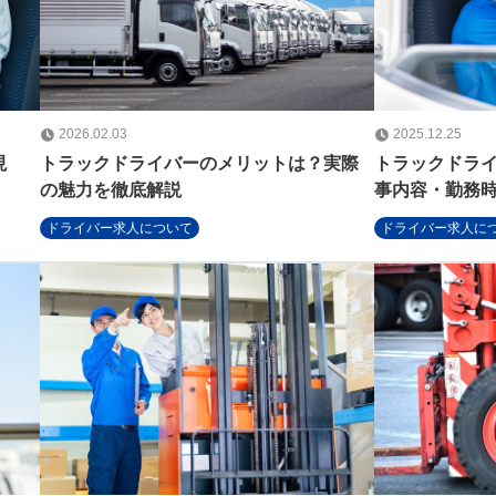
2026.02.03
2025.12.25
現
トラックドライバーのメリットは？実際
トラックドライ
の魅力を徹底解説
事内容・勤務
まとめ
ドライバー求人について
ドライバー求人に